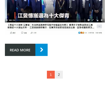
READ MORE
1
2
RECENT POSTS