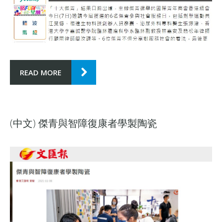
READ MORE
(中文) 傑青與智障復康者學製陶瓷