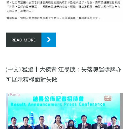
READ MORE
(中文) 獲選十大傑青 江旻憓：失落奧運獎牌亦
可展示積極面對失敗