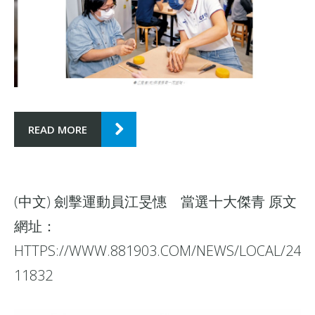
READ MORE
(中文) 劍擊運動員江旻憓 當選十大傑青 原文
網址：
HTTPS://WWW.881903.COM/NEWS/LOCAL/24
11832