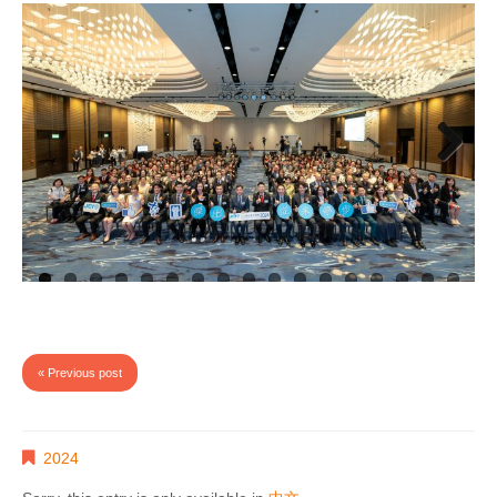
Next
« Previous post
2024