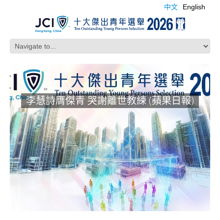
中文
English
李慧詩膺傑青 哭謝離世教練 (蘋果日報)