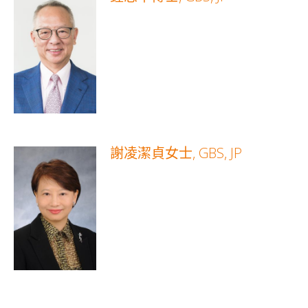
謝凌潔貞女士, GBS, JP