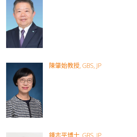
陳肇始教授, GBS, JP
鍾志平博士, GBS, JP